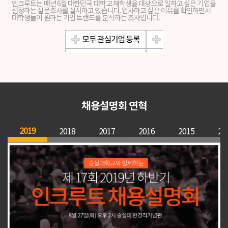
인크루트는 매년 6월 대한민국 대학교 재학생을 대상으로 일하고 싶은 기업을
선정하는 설문조사를 실시하고 있습니다. 입사하고 싶은 이유를 확인하면서
대학생들이 원하는 기업 트랜드를 분석하는 조사입니다.
2019
2018
2017
2016
2015
20