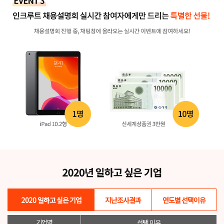
2020
일하고 싶은 기업
지난조사결과
연도별 선택이유
기업명
선택 이유