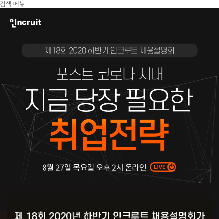
본문바로가기
검색
메뉴